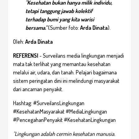
"Kesehatan bukan hanya milik individu,
tetapi tanggung jawab kolektif
terhadap bumi yang kita warisi
bersama."
(Sumber foto:
Arda Dinata
).
Oleh:
Arda Dinata
REFERENSI
- Surveilans media lingkungan menjadi
mata tak terlihat yang memantau kesehatan
melalui air, udara, dan tanah. Pelajari bagaimana
sistem peringatan dini ini melindungi masyarakat
dari ancaman penyakit.
Hashtag: #SurveilansLingkungan
#KesehatanMasyarakat #MediaLingkungan
#PencegahanPenyakit #KesehatanLingkungan
"Lingkungan adalah cermin kesehatan manusia.