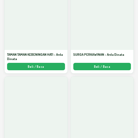
TAMAN TAMAN KEBENINGAN HATI - Arda
SURGA PERKAWINAN - Arda Dinata
Dinata
Beli / Baca
Beli / Baca