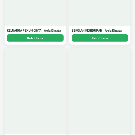
KELUARGA PENUH CINTA - Arda Dinata
SEKOLAH KEHIDUPAN - Arda Dinata
Beli / Baca
Beli / Baca