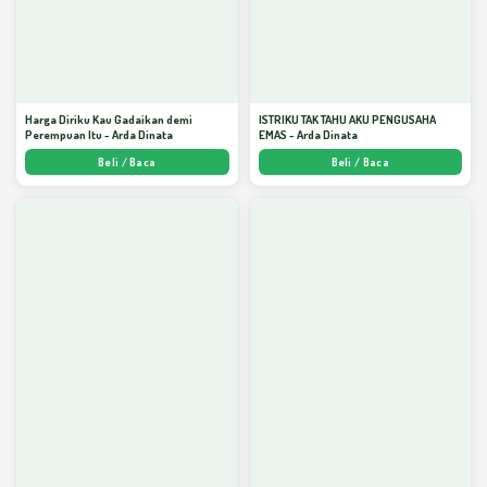
Harga Diriku Kau Gadaikan demi
ISTRIKU TAK TAHU AKU PENGUSAHA
Perempuan Itu - Arda Dinata
EMAS - Arda Dinata
Beli / Baca
Beli / Baca