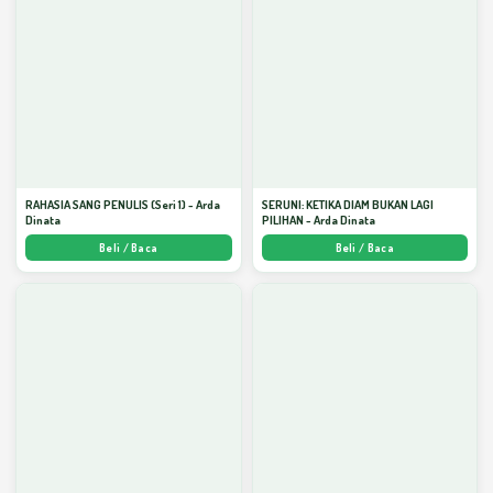
RAHASIA SANG PENULIS (Seri 1) - Arda
SERUNI: KETIKA DIAM BUKAN LAGI
Dinata
PILIHAN - Arda Dinata
Beli / Baca
Beli / Baca