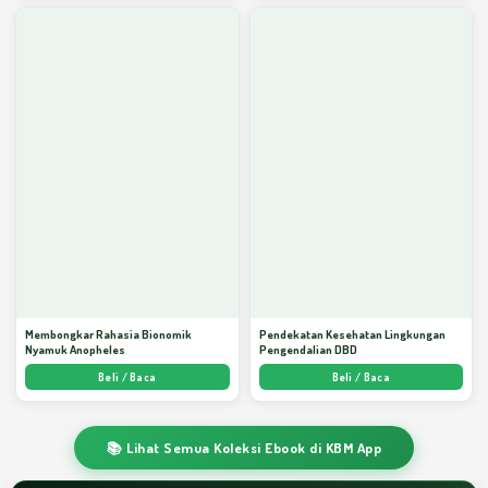
Membongkar Rahasia Bionomik
Pendekatan Kesehatan Lingkungan
Nyamuk Anopheles
Pengendalian DBD
Beli / Baca
Beli / Baca
📚 Lihat Semua Koleksi Ebook di KBM App