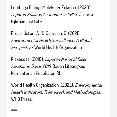
Lembaga Biologi Molekuler Eijkman. (2023).
Laporan Kualitas Air Indonesia 2023
. Jakarta:
Eijkman Institute.
Prüss-Üstün, A., & Corvalán, C. (2021).
Environmental Health Surveillance: A Global
Perspective
. World Health Organization.
Riskesdas. (2018).
Laporan Nasional Riset
Kesehatan Dasar 2018
. Badan Litbangkes
Kementerian Kesehatan RI.
World Health Organization. (2022).
Environmental
Health Indicators: Framework and Methodologies
.
WHO Press.
***