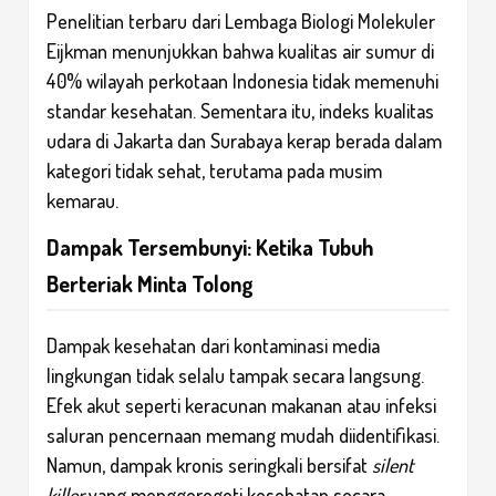
Penelitian terbaru dari Lembaga Biologi Molekuler
Eijkman menunjukkan bahwa kualitas air sumur di
40% wilayah perkotaan Indonesia tidak memenuhi
standar kesehatan. Sementara itu, indeks kualitas
udara di Jakarta dan Surabaya kerap berada dalam
kategori tidak sehat, terutama pada musim
kemarau.
Dampak Tersembunyi: Ketika Tubuh
Berteriak Minta Tolong
Dampak kesehatan dari kontaminasi media
lingkungan tidak selalu tampak secara langsung.
Efek akut seperti keracunan makanan atau infeksi
saluran pencernaan memang mudah diidentifikasi.
Namun, dampak kronis seringkali bersifat
silent
killer
yang menggerogoti kesehatan secara