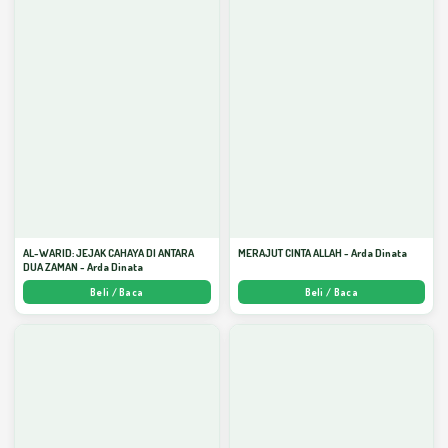
AL-WARID: JEJAK CAHAYA DI ANTARA
MERAJUT CINTA ALLAH - Arda Dinata
DUA ZAMAN - Arda Dinata
Beli / Baca
Beli / Baca