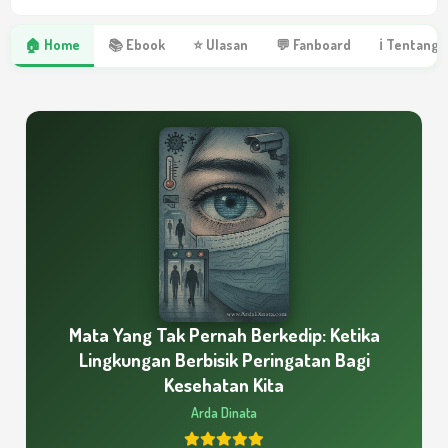
🏠 Home
📚 Ebook
⭐ Ulasan
💬 Fanboard
ℹ Tentang 
Mata Yang Tak Pernah Berkedip: Ketika
Lingkungan Berbisik Peringatan Bagi
Kesehatan Kita
Arda Dinata