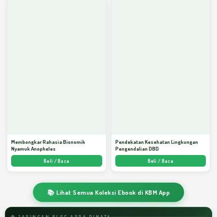
Membongkar Rahasia Bionomik
Pendekatan Kesehatan Lingkungan
Nyamuk Anopheles
Pengendalian DBD
Beli / Baca
Beli / Baca
📚 Lihat Semua Koleksi Ebook di KBM App
🌐 JARINGAN BLOG ARDA DINATA