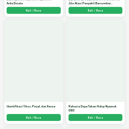
Arda Dinata
Jitu Atasi Penyakit Bersumber
Nyamuk - Arda Dinata
Beli / Baca
Beli / Baca
Identifikasi Tikus, Pinjal, dan Kecoa
Rahasia Daya Tahan Hidup Nyamuk
DBD
Beli / Baca
Beli / Baca