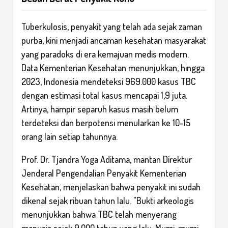
Tuberkulosis, penyakit yang telah ada sejak zaman
purba, kini menjadi ancaman kesehatan masyarakat
yang paradoks di era kemajuan medis modern.
Data Kementerian Kesehatan menunjukkan, hingga
2023, Indonesia mendeteksi 969.000 kasus TBC
dengan estimasi total kasus mencapai 1,9 juta.
Artinya, hampir separuh kasus masih belum
terdeteksi dan berpotensi menularkan ke 10-15
orang lain setiap tahunnya.
Prof. Dr. Tjandra Yoga Aditama, mantan Direktur
Jenderal Pengendalian Penyakit Kementerian
Kesehatan, menjelaskan bahwa penyakit ini sudah
dikenal sejak ribuan tahun lalu. "Bukti arkeologis
menunjukkan bahwa TBC telah menyerang
manusia sejak 9.000 tahun yang lalu. Mumi-mumi