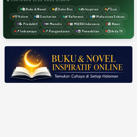
📚 Buku & Novel
💰 Dolar Bos
✍️ Inspirasi
🖊️ Esai
💡 Kolom
🏥 Sanitarian
🌿 Referensi
🎓 Mahasiswa Sukses
📝 Produktif
✏️ Menulis
📖 MIQRA Indonesia
📰 News
📍 Indramayu
📍 Pangandaran
📕 Penerbitan
📺 Arda TV