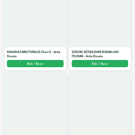
RAHASIA SANG PENULIS (Seri 1) - Arda
SERUNI: KETIKA DIAM BUKAN LAGI
Dinata
PILIHAN - Arda Dinata
Beli / Baca
Beli / Baca