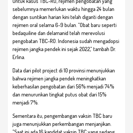
Untuk kasus TBC-RO, rejimen pengobatan yang
sebelumnya memerlukan waktu hingga 24 bulan
dengan suntikan harian kini telah diganti dengan
rejimen oral selama 6-9 bulan. "Obat baru seperti
bedaquiline dan delamanid telah merevolusi
pengobatan TBC-RO. Indonesia sudah mengadopsi
rejimen jangka pendek ini sejak 2022," tambah Dr.
Erlina.
Data dari pilot project di 10 provinsi menunjukkan
bahwa rejimen jangka pendek meningkatkan
keberhasilan pengobatan dari 56% menjadi 74%
dan menurunkan tingkat putus obat dari 15%
menjadi 7%.
Sementara itu, pengembangan vaksin TBC baru
juga menunjukkan perkembangan menjanjikan.
"Saat ini ada 16 kandidat vaksin TBC yang sedang