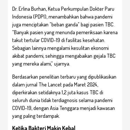
Dr. Erlina Burhan, Ketua Perkumpulan Dokter Paru
Indonesia (PDPI), menambahkan bahwa pandemi
juga menciptakan "beban ganda" bagi pasien TBC.
"Banyak pasien yang menunda pemeriksaan karena
takut tertular COVID-19 di fasilitas kesehatan.
Sebagian lainnya mengalami kesulitan ekonomi
akibat pandemi, sehingga mengabaikan gejala TBC
yang mereka alami," ujarnya.
Berdasarkan penelitian terbaru yang dipublikasikan
dalam jurnal The Lancet pada Maret 2024,
diperkirakan setidaknya 1,2 juta kasus TBC di
seluruh dunia tidak terdiagnosis selama pandemi
COVID-19, dengan Asia Tenggara menjadi kawasan
yang paling terdampak.
Ketika Bakteri Makin Kebal