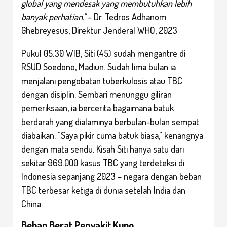
global yang mendesak yang membutuhkan lebih
banyak perhatian."
– Dr. Tedros Adhanom
Ghebreyesus, Direktur Jenderal WHO, 2023
Pukul 05.30 WIB, Siti (45) sudah mengantre di
RSUD Soedono, Madiun. Sudah lima bulan ia
menjalani pengobatan tuberkulosis atau TBC
dengan disiplin. Sembari menunggu giliran
pemeriksaan, ia bercerita bagaimana batuk
berdarah yang dialaminya berbulan-bulan sempat
diabaikan. "Saya pikir cuma batuk biasa," kenangnya
dengan mata sendu. Kisah Siti hanya satu dari
sekitar 969.000 kasus TBC yang terdeteksi di
Indonesia sepanjang 2023 – negara dengan beban
TBC terbesar ketiga di dunia setelah India dan
China.
Beban Berat Penyakit Kuno