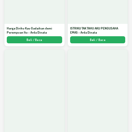
Harga Diriku Kau Gadaikan demi
ISTRIKU TAK TAHU AKU PENGUSAHA
Perempuan Itu - Arda Dinata
EMAS - Arda Dinata
Beli / Baca
Beli / Baca