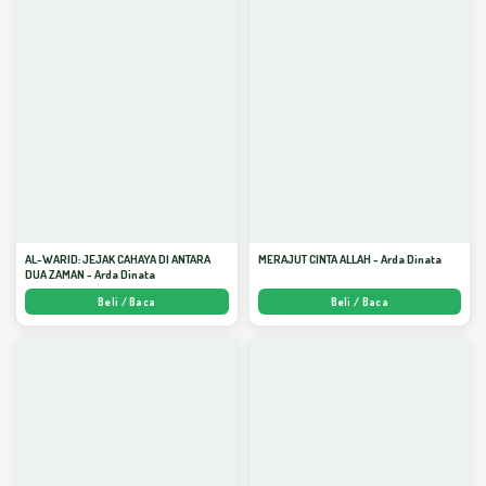
AL-WARID: JEJAK CAHAYA DI ANTARA
MERAJUT CINTA ALLAH - Arda Dinata
DUA ZAMAN - Arda Dinata
Beli / Baca
Beli / Baca