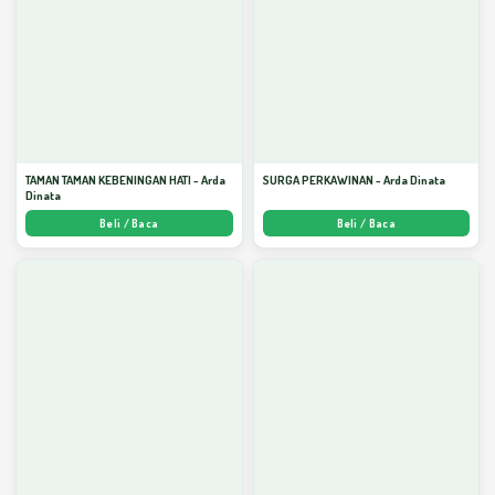
TAMAN TAMAN KEBENINGAN HATI - Arda
SURGA PERKAWINAN - Arda Dinata
Dinata
Beli / Baca
Beli / Baca